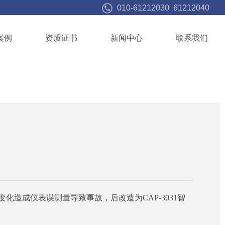
010-61212030 61212040
案例
资质证书
新闻中心
联系我们
化造成仪表误测量导致事故，后改造为CAP-3031智