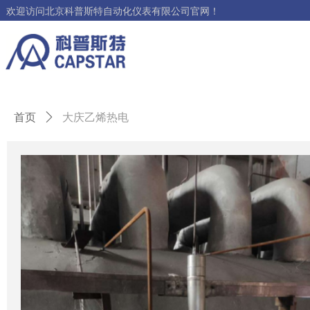
欢迎访问北京科普斯特自动化仪表有限公司官网！
首页
ꄲ
大庆乙烯热电